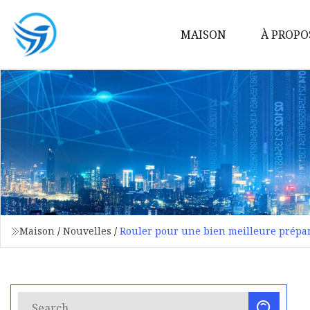
MAISON
À PROPO
Maison
/
Nouvelles
/
Rouler pour une bien meilleure prépar