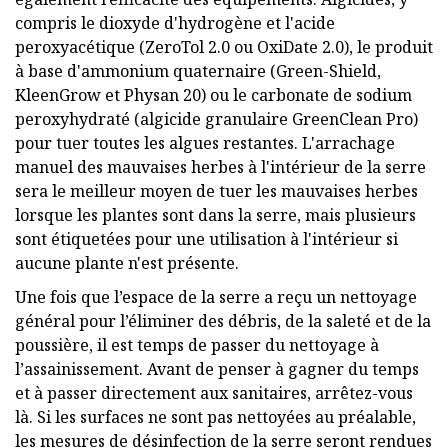
compris le dioxyde d'hydrogène et l'acide
peroxyacétique (ZeroTol 2.0 ou OxiDate 2.0), le produit
à base d'ammonium quaternaire (Green-Shield,
KleenGrow et Physan 20) ou le carbonate de sodium
peroxyhydraté (algicide granulaire GreenClean Pro)
pour tuer toutes les algues restantes. L'arrachage
manuel des mauvaises herbes à l'intérieur de la serre
sera le meilleur moyen de tuer les mauvaises herbes
lorsque les plantes sont dans la serre, mais plusieurs
sont étiquetées pour une utilisation à l'intérieur si
aucune plante n'est présente.
Une fois que l’espace de la serre a reçu un nettoyage
général pour l’éliminer des débris, de la saleté et de la
poussière, il est temps de passer du nettoyage à
l’assainissement. Avant de penser à gagner du temps
et à passer directement aux sanitaires, arrêtez-vous
là. Si les surfaces ne sont pas nettoyées au préalable,
les mesures de désinfection de la serre seront rendues