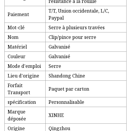
résistance à la rouille
T/T, Union occidentale, L/C,
Paiement
Paypal
Mot-clé
Serre à plusieurs travées
Nom
Clip/pince pour serre
Matériel
Galvanisé
Couleur
Galvanisé
Mode d'emploi
Serre
Lieu d'origine
Shandong Chine
Forfait
Paquet par carton
Transport
spécification
Personnalisable
Marque
XINHE
déposée
Origine
Qingzhou