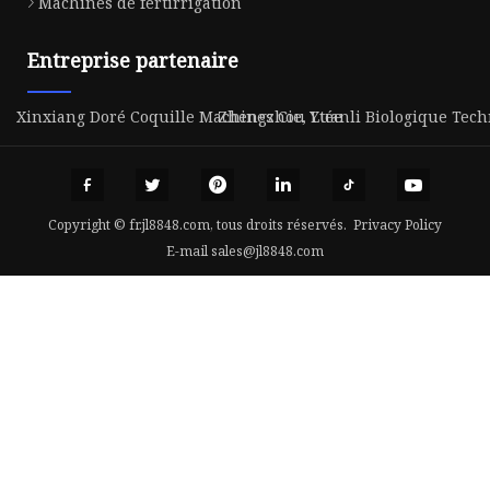
Machines de fertirrigation
Entreprise partenaire
Xinxiang Doré Coquille Machines Cie, Ltée
Zhengzhou Yuanli Biologique Techno
Copyright © fr.jl8848.com, tous droits réservés.
Privacy Policy
E-mail
sales@jl8848.com