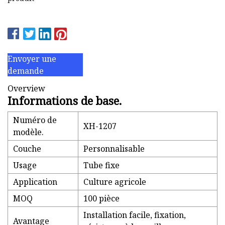
Envoyer une
demande
Overview
Informations de base.
Numéro de
XH-1207
modèle.
Couche
Personnalisable
Usage
Tube fixe
Application
Culture agricole
MOQ
100 pièce
Installation facile, fixation,
Avantage