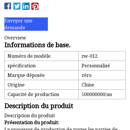
Envoyer une
demande
Overview
Informations de base.
Numéro de modèle.
zw-012
spécification
Personnalisé
Marque déposée
zéro
Origine
Chine
Capacité de production
500000000/an
Description du produit
Description du produit
Présentation du produit:
Le processus de production de toutes les parties de