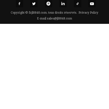
Copyright © fr.jl8848.com, tous droits réservés.
Privacy Policy
E-mail
sales@jl8848.com