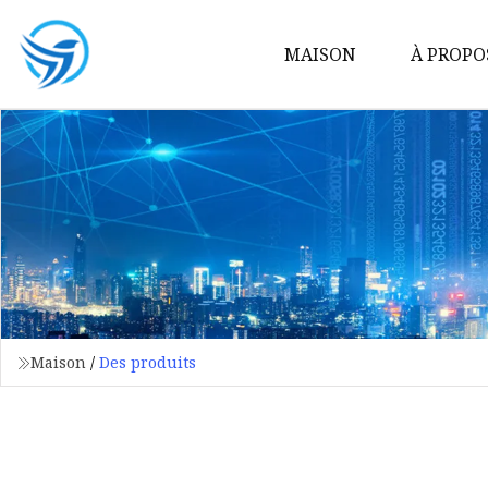
MAISON
À PROPO
Maison
/
Des produits